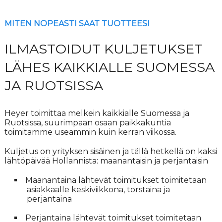
MITEN NOPEASTI SAAT TUOTTEESI
ILMASTOIDUT KULJETUKSET
LÄHES KAIKKIALLE SUOMESSA
JA RUOTSISSA
Heyer toimittaa melkein kaikkialle Suomessa ja
Ruotsissa, suurimpaan osaan paikkakuntia
toimitamme useammin kuin kerran viikossa.
Kuljetus on yrityksen sisäinen ja tällä hetkellä on kaksi
lähtöpäivää Hollannista: maanantaisin ja perjantaisin
Maanantaina lähtevät toimitukset toimitetaan
asiakkaalle keskiviikkona, torstaina ja
perjantaina
Perjantaina lähtevät toimitukset toimitetaan