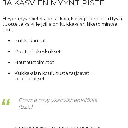
JA KASVIEN MYYNTIPISTE
Heyer myy mielellään kukkia, kasveja ja niihin liittyviä
tuotteita kaikille joilla on kukka-alan liiketoimintaa
mm,
Kukkakaupat
Puutarhakeskukset
Hautaustoimistot
Kukka-alan koulutusta tarjoavat
oppilaitokset
Emme myy yksityishenkilöille
(B2C)