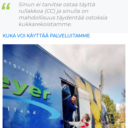
Sinun ei tarvitse ostaa täyttä
rullakkoa (CC) ja sinulla on
mahdollisuus täydentää ostoksia
kukkarekoistamme.
KUKA VOI KÄYTTÄÄ PALVELUITAMME