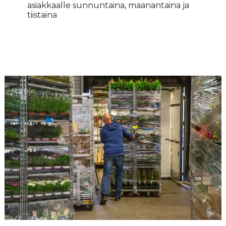
asiakkaalle sunnuntaina, maanantaina ja
tiistaina
MITEN TAKAAMME LAADUN