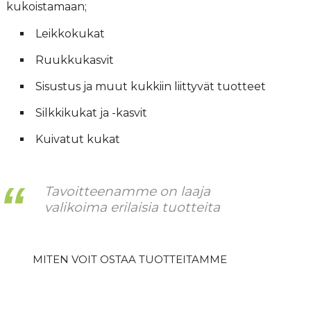
kukoistamaan;
Leikkokukat
Ruukkukasvit
Sisustus ja muut kukkiin liittyvät tuotteet
Silkkikukat ja -kasvit
Kuivatut kukat
Tavoitteenamme on laaja
valikoima erilaisia tuotteita
MITEN VOIT OSTAA TUOTTEITAMME