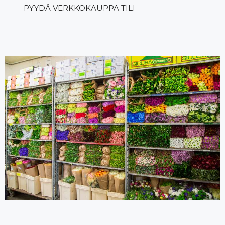
PYYDÄ VERKKOKAUPPA TILI