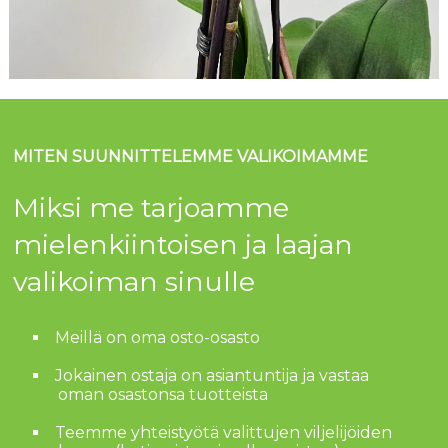
MITEN SUUNNITTELEMME VALIKOIMAMME
Miksi me tarjoamme
mielenkiintoisen ja laajan
valikoiman sinulle
Meillä on oma osto-osasto
Jokainen ostaja on asiantuntija ja vastaa
oman osastonsa tuotteista
Teemme yhteistyötä valittujen viljelijöiden