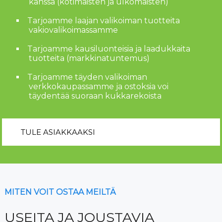
kanssa (kotimaisten ja ulkomaisten)
Tarjoamme laajan valikoiman tuotteita
vakiovalikoimassamme
Tarjoamme kausiluonteisia ja laadukkaita
tuotteita (markkinatuntemus)
Tarjoamme täyden valikoiman
verkkokaupassamme ja ostoksia voi
täydentää suoraan kukkarekoista
TULE ASIAKKAAKSI
MITEN VOIT OSTAA MEILTÄ
USEITA JA JOUSTAVIA